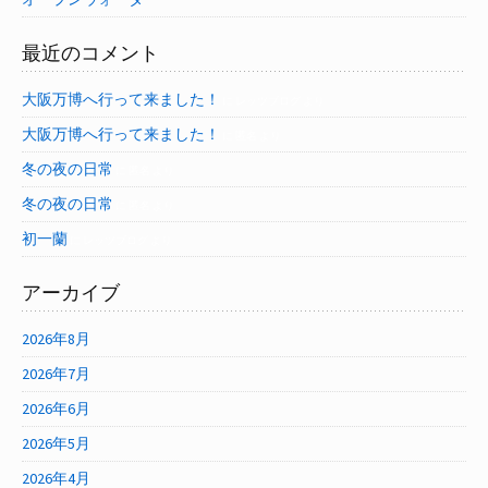
最近のコメント
大阪万博へ行って来ました！
に
レッツブログ
より
大阪万博へ行って来ました！
に
匿名
より
冬の夜の日常
に
匿名
より
冬の夜の日常
に
匿名
より
初一蘭
に
レッツブログ
より
アーカイブ
2026年8月
2026年7月
2026年6月
2026年5月
2026年4月