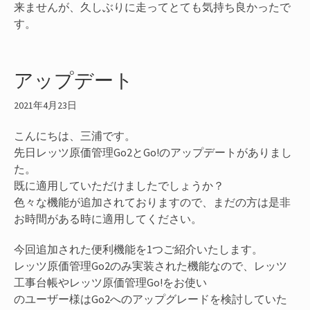
来ませんが、久しぶりに走ってとても気持ち良かったで
す。
アップデート
2021年4月23日
こんにちは、三浦です。
先日レッツ原価管理Go2とGo!のアップデートがありまし
た。
既に適用していただけましたでしょうか？
色々な機能が追加されておりますので、まだの方は是非
お時間がある時に適用してください。
今回追加された便利機能を1つご紹介いたします。
レッツ原価管理Go2のみ実装された機能なので、レッツ
工事台帳やレッツ原価管理Go!をお使い
のユーザー様はGo2へのアップグレードを検討していた