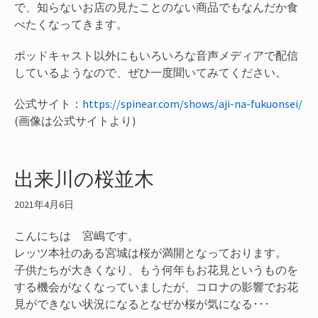
で、知らないお店の見たことのない商品でもなんだか食
べたくなってきます。
ポッドキャスト以外にもいろいろな音声メディアで配信
しているようなので、ぜひ一度聞いてみてください。
公式サイト：
https://spinear.com/shows/aji-na-fukuonsei/
(画像は公式サイトより)
出来川の桜並木
2021年4月6日
こんにちは 宮嶋です。
レッツ本社のある宮城は桜が満開となっております。
子供たちが大きくなり、もう何年もお花見というものを
する機会がなくなっていましたが、コロナの影響でお花
見ができない状況になるとなぜか桜が気になる･･･