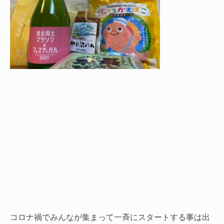
コロナ禍でみんなが集まって一斉にスタートする事は出