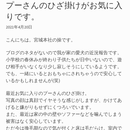
プーさんのひざ掛けがお気に入
りです。
2021年4月20日
こんにちは。宮城本社の操です。
ブログのネタがないので我が家の愛犬の近況報告です。
小学校の春休みが終わり子供たちが日中いないので、遊
び相手がいなくなり少し寂しそうにしているようです。
でも、一緒にいるとおもちゃにされちゃうので安心して
いるかもしれませんが(笑)
最近お気に入りのプーさんのひざ掛け。
写真の顔は真顔でイヤそうな感じがしますが、かけてあ
げると嫌がりもせずにくつろいでいます。
また、最近は家の中の壁やソファーなどを噛んでしまう
被害はなく安心しています。
ただ今は換毛期なので気が付くと床は毛だらけ。室内で