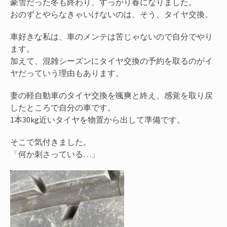
豪雪だった冬も終わり、すっかり春になりました。
おのずとやらなきゃいけないのは、そう、タイヤ交換。
車好きな私は、車のメンテは苦じゃないので自分でやり
ます。
加えて、混雑シーズンにタイヤ交換の予約を取るのがイ
ヤだっていう理由もあります。
妻の軽自動車のタイヤ交換を颯爽と終え、感覚を取り戻
したところで自分の車です。
1本30kg近いタイヤを物置から出して準備です。
そこで気付きました。
「何か刺さっている…」