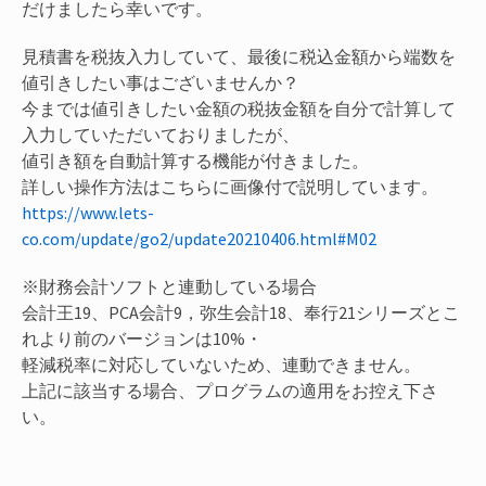
だけましたら幸いです。
見積書を税抜入力していて、最後に税込金額から端数を
値引きしたい事はございませんか？
今までは値引きしたい金額の税抜金額を自分で計算して
入力していただいておりましたが、
値引き額を自動計算する機能が付きました。
詳しい操作方法はこちらに画像付で説明しています。
https://www.lets-
co.com/update/go2/update20210406.html#M02
※財務会計ソフトと連動している場合
会計王19、PCA会計9，弥生会計18、奉行21シリーズとこ
れより前のバージョンは10%・
軽減税率に対応していないため、連動できません。
上記に該当する場合、プログラムの適用をお控え下さ
い。