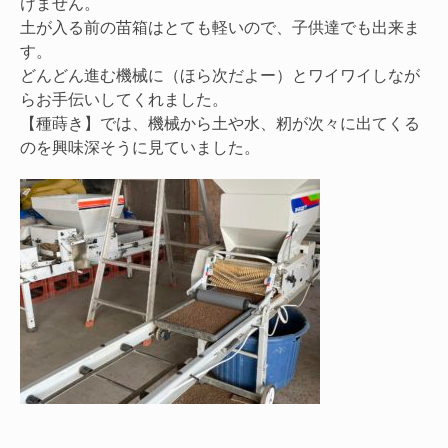
けません。
土が入る前の苗箱はとても軽いので、子供達でも出来ま
す。
どんどん進む機械に（ほら次だよー）とワイワイしなが
らお手伝いしてくれました。
【種蒔き】では、機械から土や水、籾が次々に出てくる
のを興味深そうに見ていました。