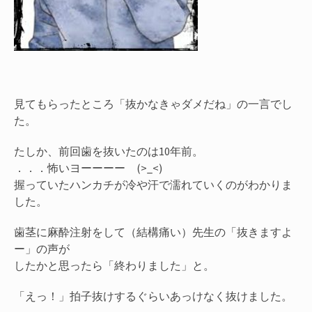
見てもらったところ「抜かなきゃダメだね」の一言でし
た。
たしか、前回歯を抜いたのは10年前。
．．．怖いヨーーーー (>_<)
握っていたハンカチが冷や汗で濡れていくのがわかりま
した。
歯茎に麻酔注射をして（結構痛い）先生の「抜きますよ
ー」の声が
したかと思ったら「終わりました」と。
「えっ！」拍子抜けするぐらいあっけなく抜けました。