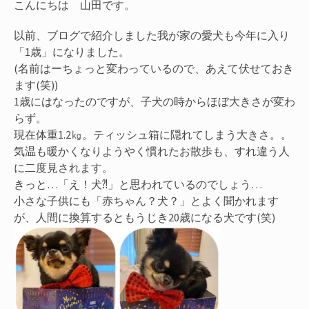
こんにちは 山田です。
以前、ブログで紹介しました我が家の愛犬も今年に入り
「1歳」になりました。
(名前はーちょっと変わっているので、あえて伏せておき
ます(笑))
1歳にはなったのですが、子犬の時からほぼ大きさが変わ
らず。
現在体重1.2㎏。ティッシュ箱に隠れてしまう大きさ。。
気温も暖かくなりようやく慣れたお散歩も、すれ違う人
に二度見されます。
きっと…「え！犬⁈」と思われているのでしょう…
小さな子供にも「赤ちゃん？犬？」とよく聞かれます
が、人間に換算するともうじき20歳になる犬です(笑)