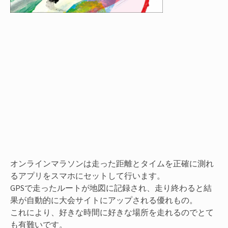
オンラインマラソンは走った距離とタイムを正確に測れ
るアプリをスマホにセットして行います。
GPSで走ったルートが地図に記録され、走り終わると結
果が自動的に大会サイトにアップされる優れもの。
これにより、好きな時間に好きな場所を走れるのでとて
も有難いです。