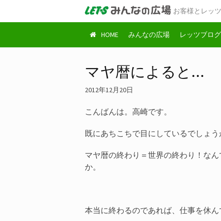
お客様とレッ
HOME
みんなの広場
レッツブログ
マヤ暦によると…
2012年12月20日
こんばんは。高崎です。
既にあちこちで目にしているでしょう
マヤ暦の終わり＝世界の終わり！なん
か。
本当に終わるのであれば、仕事を休ん