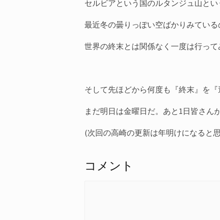
セルビアという国のルタンジュ山とい
最近冬の曇りっぽい空ばかりみている
世界の終末とは関係なく一度は行って
そして先ほどから何度も『終末』を『
まだ明日は金曜日だ。あと1日皆さん
(次回の高崎の更新は年明けになると
コメント