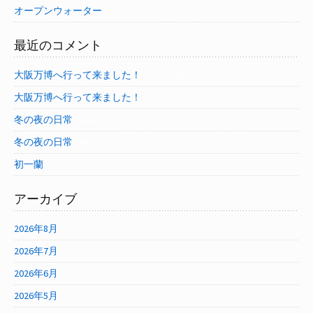
オープンウォーター
最近のコメント
大阪万博へ行って来ました！
に
レッツブログ
より
大阪万博へ行って来ました！
に
匿名
より
冬の夜の日常
に
匿名
より
冬の夜の日常
に
匿名
より
初一蘭
に
レッツブログ
より
アーカイブ
2026年8月
2026年7月
2026年6月
2026年5月