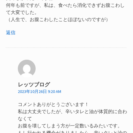
何年も前ですが、私は、食べたら消化できずお腹こわし
て大変でした。
（人生で、お腹こわしたことほぼないのですが）
返信
レッツブログ
2023年10月26日 9:20 AM
コメントありがとうございます！
私は大丈夫でしたが、辛いタレと油が体質的に合わ
なくて
お腹を壊してしまう方が一定数いるみたいです。
もし行かれる機会がありましたら、辛いタレと油の