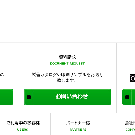
品の
製品カタログや印刷サンプルをお送り
致します。