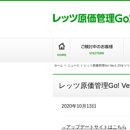
ホーム
>
ニュース
>
レッツ原価管理Go! Ver.1.15を
レッツ原価管理Go! V
2020年10月13日
→アップデートサイトはこちら