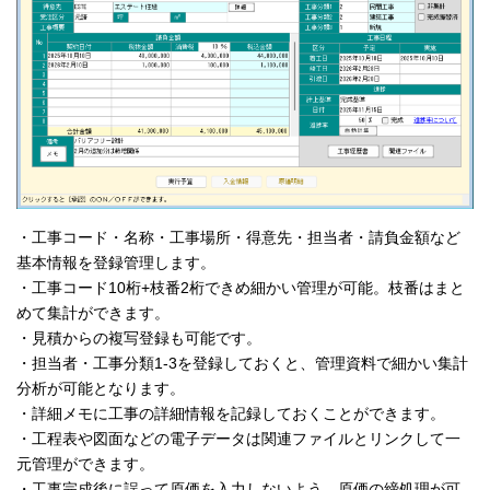
・工事コード・名称・工事場所・得意先・担当者・請負金額など
基本情報を登録管理します。
・工事コード10桁+枝番2桁できめ細かい管理が可能。枝番はまと
めて集計ができます。
・見積からの複写登録も可能です。
・担当者・工事分類1-3を登録しておくと、管理資料で細かい集計
分析が可能となります。
・詳細メモに工事の詳細情報を記録しておくことができます。
・工程表や図面などの電子データは関連ファイルとリンクして一
元管理ができます。
・工事完成後に誤って原価を入力しないよう、原価の締処理が可