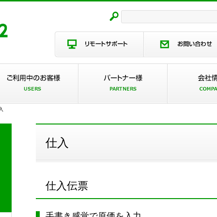
入
仕入
仕入伝票
手書き感覚で原価を入力