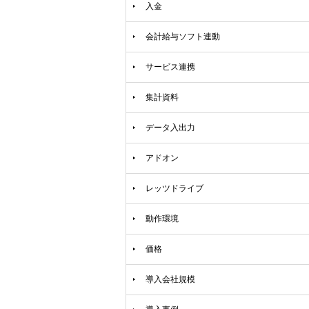
入金
会計給与ソフト連動
サービス連携
集計資料
データ入出力
アドオン
レッツドライブ
動作環境
価格
導入会社規模