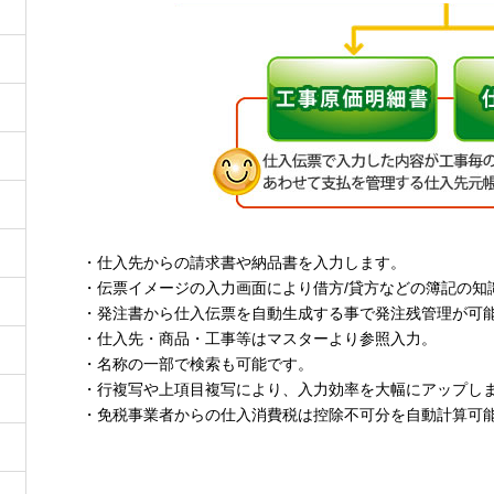
・仕入先からの請求書や納品書を入力します。
・伝票イメージの入力画面により借方/貸方などの簿記の知
・発注書から仕入伝票を自動生成する事で発注残管理が可
・仕入先・商品・工事等はマスターより参照入力。
・名称の一部で検索も可能です。
・行複写や上項目複写により、入力効率を大幅にアップし
・免税事業者からの仕入消費税は控除不可分を自動計算可