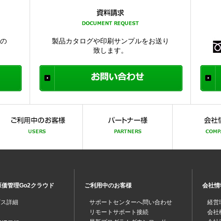
品の
製品カタログや印刷サンプルをお送り
致します。
価管理Go2クラウド
ご利用中のお客様
会社情
ビス詳細
サポートセンターへ問い合わせ
経営
リモートサポート接続
会社