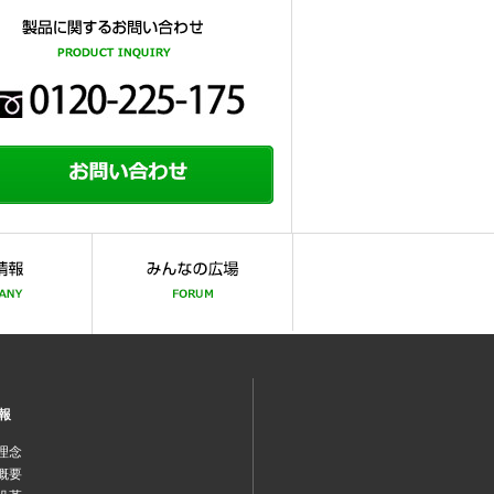
報
理念
概要