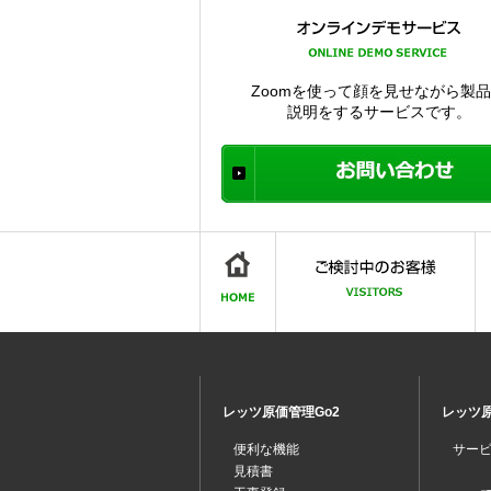
Zoomを使って顔を見せながら製
説明をするサービスです。
レッツ原価管理Go2
レッツ原
便利な機能
サー
見積書