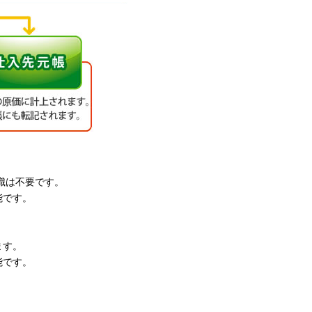
識は不要です。
能です。
ます。
能です。