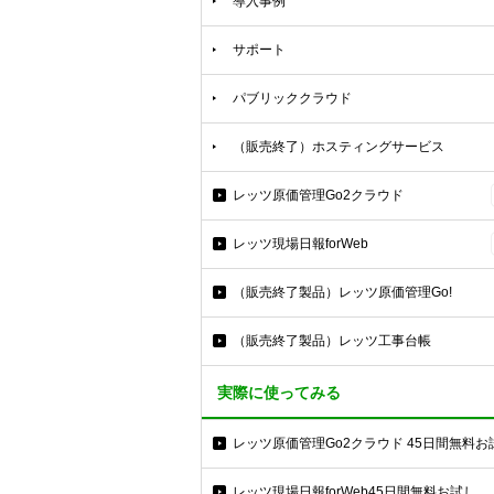
導入事例
サポート
パブリッククラウド
（販売終了）ホスティングサービス
レッツ原価管理Go2クラウド
レッツ現場日報forWeb
（販売終了製品）レッツ原価管理Go!
（販売終了製品）レッツ工事台帳
実際に使ってみる
レッツ原価管理Go2クラウド 45日間無料お
レッツ現場日報forWeb45日間無料お試し