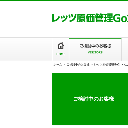
ホーム
>
ご検討中のお客様
>
レッツ原価管理Go2
>
仕
ご検討中のお客様