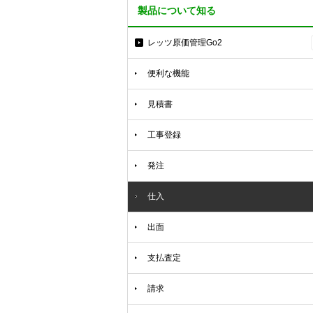
製品について知る
レッツ原価管理Go2
便利な機能
見積書
工事登録
発注
仕入
出面
支払査定
請求