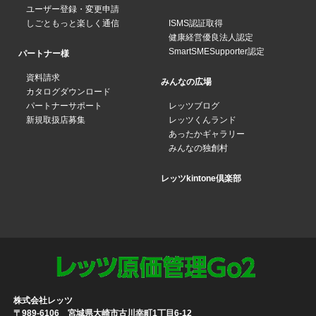
ユーザー登録・変更申請
しごともっと楽しく通信
ISMS認証取得
健康経営優良法人認定
SmartSMESupporter認定
パートナー様
資料請求
みんなの広場
カタログダウンロード
パートナーサポート
レッツブログ
新規取扱店募集
レッツくんランド
あったかギャラリー
みんなの独創村
レッツkintone倶楽部
株式会社レッツ
〒989-6106 宮城県大崎市古川幸町1丁目6-12