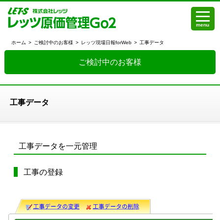
menu
ホーム
>
ご検討中のお客様
>
レッツ現場日報forWeb
>
工事データ
ご検討中のお客様
工事データ
工事データを一元管理
工事の登録