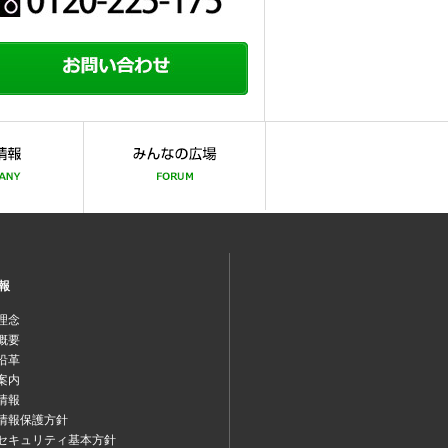
報
理念
概要
沿革
案内
情報
情報保護方針
セキュリティ基本方針