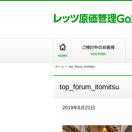
ホーム
>
top_forum_itomitsu
top_forum_itomitsu
2019年6月21日