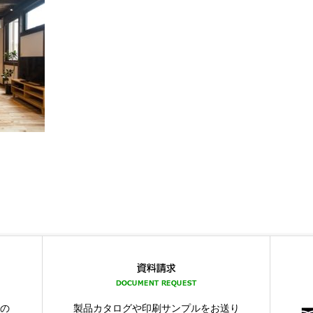
品の
製品カタログや印刷サンプルをお送り