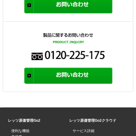
レッツ原価管理Go2
レッツ原価管理Go2クラウド
便利な機能
サービス詳細