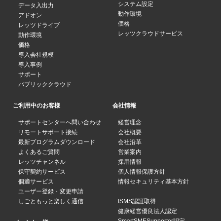
システム設定
データ入出力
動作環境
アドオン
価格
レッツドライブ
レッツクラウドサービス
動作環境
価格
導入会社規模
導入事例
サポート
パブリッククラウド
ご利用中のお客様
会社情報
サポートセンターへ問い合わせ
経営理念
リモートサポート接続
会社概要
最新プログラムダウンロード
会社沿革
よくあるご質問
営業案内
レッツチャンネル
採用情報
保守契約サービス
個人情報保護方針
個適サービス
情報セキュリティ基本方針
ユーザー登録・変更申請
しごともっと楽しく通信
ISMS認証取得
健康経営優良法人認定