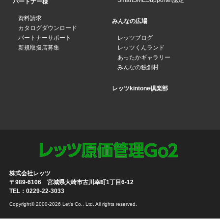
SmartSMESupporter認定
パートナー様
資料請求
みんなの広場
カタログダウンロード
パートナーサポート
レッツブログ
新規取扱店募集
レッツくんランド
あったかギャラリー
みんなの独創村
レッツkintone倶楽部
株式会社レッツ
〒989-6106 宮城県大崎市古川幸町1丁目6-12
TEL：0229-22-3033
Copyright© 2000-2026 Let's Co., Ltd. All rights reserved.