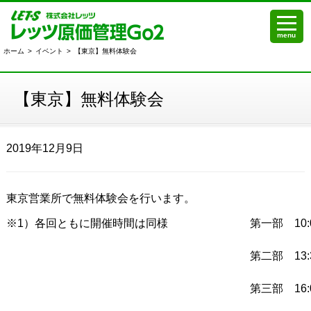
menu
ホーム
>
イベント
>
【東京】無料体験会
【東京】無料体験会
2019年12月9日
東京営業所で無料体験会を行います。
※1）各回ともに開催時間は同様
第一部 10:0
第二部 13:3
第三部 16:0