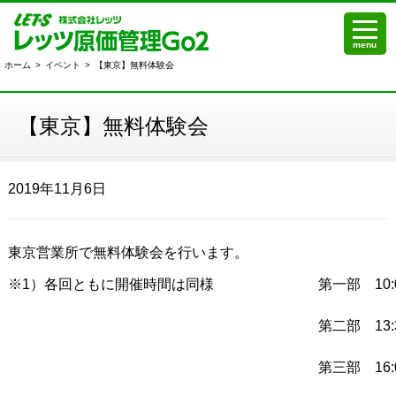
menu
ホーム
>
イベント
>
【東京】無料体験会
【東京】無料体験会
2019年11月6日
東京営業所で無料体験会を行います。
※1）各回ともに開催時間は同様
第一部 10:0
第二部 13:3
第三部 16:0