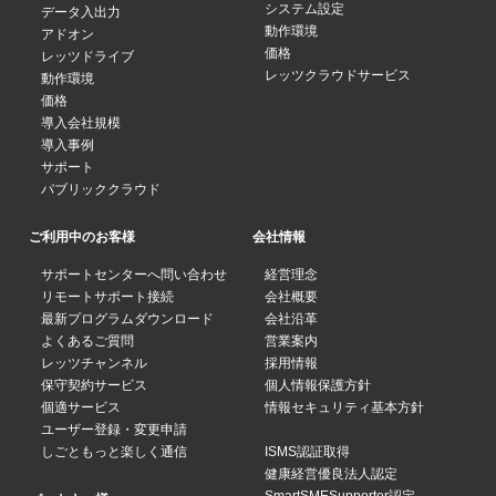
システム設定
データ入出力
動作環境
アドオン
価格
レッツドライブ
レッツクラウドサービス
動作環境
価格
導入会社規模
導入事例
サポート
パブリッククラウド
ご利用中のお客様
会社情報
サポートセンターへ問い合わせ
経営理念
リモートサポート接続
会社概要
最新プログラムダウンロード
会社沿革
よくあるご質問
営業案内
レッツチャンネル
採用情報
保守契約サービス
個人情報保護方針
個適サービス
情報セキュリティ基本方針
ユーザー登録・変更申請
しごともっと楽しく通信
ISMS認証取得
健康経営優良法人認定