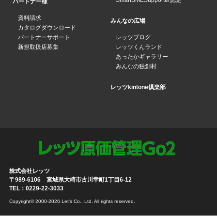
SmartSMESupporter認定
パートナー様
資料請求
みんなの広場
カタログダウンロード
パートナーサポート
レッツブログ
新規取扱店募集
レッツくんランド
あったかギャラリー
みんなの独創村
レッツkintone倶楽部
株式会社レッツ
〒989-6106 宮城県大崎市古川幸町1丁目6-12
TEL：0229-22-3033
Copyright© 2000-2026 Let's Co., Ltd. All rights reserved.