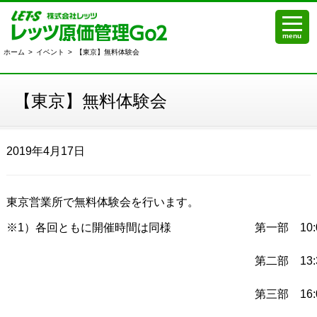
menu
ホーム
>
イベント
>
【東京】無料体験会
【東京】無料体験会
2019年4月17日
東京営業所で無料体験会を行います。
※1）各回ともに開催時間は同様
第一部 10:0
第二部 13:3
第三部 16:0