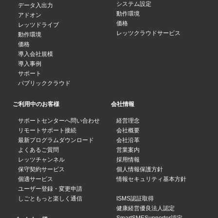
システム設定
データ入出力
動作環境
アドオン
価格
レッツドライブ
レッツクラウドサービス
動作環境
価格
導入会社規模
導入事例
サポート
パブリッククラウド
ご利用中のお客様
会社情報
サポートセンターへ問い合わせ
経営理念
リモートサポート接続
会社概要
最新プログラムダウンロード
会社沿革
よくあるご質問
営業案内
レッツチャンネル
採用情報
保守契約サービス
個人情報保護方針
個適サービス
情報セキュリティ基本方針
ユーザー登録・変更申請
しごともっと楽しく通信
ISMS認証取得
健康経営優良法人認定