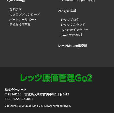
SmartSMESupporter認定
パートナー様
資料請求
みんなの広場
カタログダウンロード
パートナーサポート
レッツブログ
新規取扱店募集
レッツくんランド
あったかギャラリー
みんなの独創村
レッツkintone倶楽部
株式会社レッツ
〒989-6106 宮城県大崎市古川幸町1丁目6-12
TEL：0229-22-3033
Copyright© 2000-2026 Let's Co., Ltd. All rights reserved.