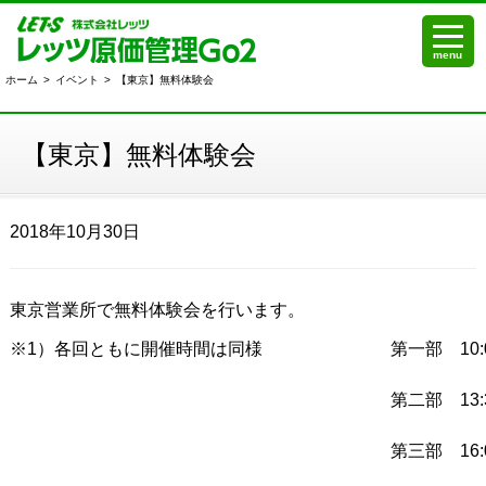
menu
ホーム
>
イベント
>
【東京】無料体験会
【東京】無料体験会
2018年10月30日
東京営業所で無料体験会を行います。
※1）各回ともに開催時間は同様
第一部 10:0
第二部 13:3
第三部 16:0