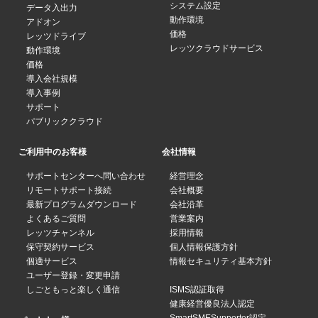
システム設定
データ入出力
動作環境
アドオン
価格
レッツドライブ
レッツクラウドサービス
動作環境
価格
導入会社規模
導入事例
サポート
パブリッククラウド
ご利用中のお客様
会社情報
サポートセンターへ問い合わせ
経営理念
リモートサポート接続
会社概要
最新プログラムダウンロード
会社沿革
よくあるご質問
営業案内
レッツチャンネル
採用情報
保守契約サービス
個人情報保護方針
個適サービス
情報セキュリティ基本方針
ユーザー登録・変更申請
しごともっと楽しく通信
ISMS認証取得
健康経営優良法人認定