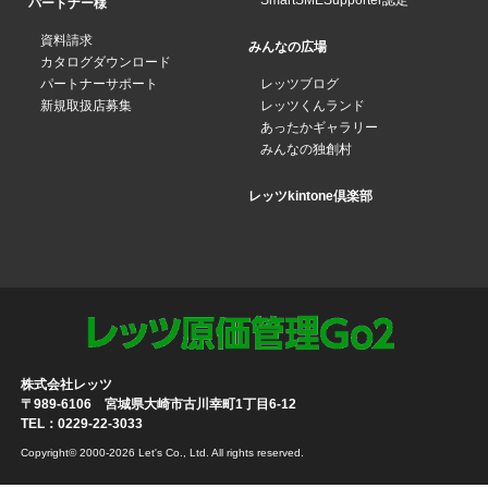
SmartSMESupporter認定
パートナー様
資料請求
みんなの広場
カタログダウンロード
パートナーサポート
レッツブログ
新規取扱店募集
レッツくんランド
あったかギャラリー
みんなの独創村
レッツkintone倶楽部
株式会社レッツ
〒989-6106 宮城県大崎市古川幸町1丁目6-12
TEL：0229-22-3033
Copyright© 2000-2026 Let's Co., Ltd. All rights reserved.