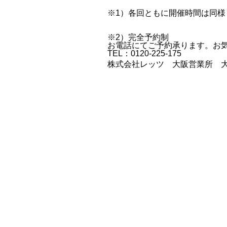
※1）各回ともに開催時間は同様
※2）完全予約制
お電話にてご予約承ります。お
TEL：0120-225-175
株式会社レッツ 大阪営業所 大阪