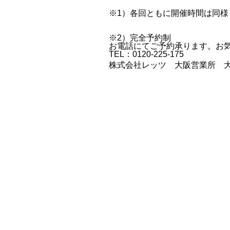
※1）各回ともに開催時間は同様
※2）完全予約制
お電話にてご予約承ります。お
TEL：0120-225-175
株式会社レッツ 大阪営業所 大阪