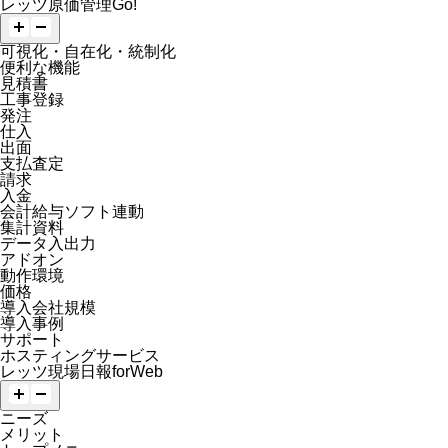
レッツ原価管理Go!
可視化・自在化・統制化
便利な機能
見積書
工事登録
発注
仕入
出面
支払査定
請求
入金
会計給与ソフト連動
集計資料
データ入出力
アドオン
動作環境
価格
導入会社規模
導入事例
サポート
ホスティングサービス
レッツ現場日報forWeb
ニーズ
メリット