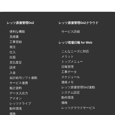
レッツ原価管理Go2
レッツ原価管理Go2クラウド
便利な機能
サービス詳細
見積書
工事登録
レッツ現場日報 for Web
発注
こんなニーズに対応
仕入
メリット
出面
トップメニュー
支払査定
日報管理
請求
工事データ
入金
スケジュール
会計給与ソフト連動
連絡メモ
サービス連携
レッツ原価管理Go2連動
集計資料
システム設定
データ入出力
動作環境
アドオン
価格
レッツドライブ
レッツクラウドサービス
動作環境
価格