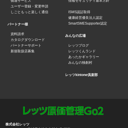
個適サービス
情報セキュリティ基本方針
ユーザー登録・変更申請
しごともっと楽しく通信
ISMS認証取得
健康経営優良法人認定
SmartSMESupporter認定
パートナー様
資料請求
みんなの広場
カタログダウンロード
パートナーサポート
レッツブログ
新規取扱店募集
レッツくんランド
あったかギャラリー
みんなの独創村
レッツkintone倶楽部
株式会社レッツ