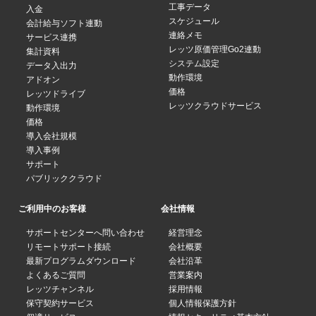
工事データ
入金
スケジュール
会計給与ソフト連動
連絡メモ
サービス連携
レッツ原価管理Go2連動
集計資料
システム設定
データ入出力
動作環境
アドオン
価格
レッツドライブ
レッツクラウドサービス
動作環境
価格
導入会社規模
導入事例
サポート
パブリッククラウド
ご利用中のお客様
会社情報
サポートセンターへ問い合わせ
経営理念
リモートサポート接続
会社概要
最新プログラムダウンロード
会社沿革
よくあるご質問
営業案内
レッツチャンネル
採用情報
保守契約サービス
個人情報保護方針