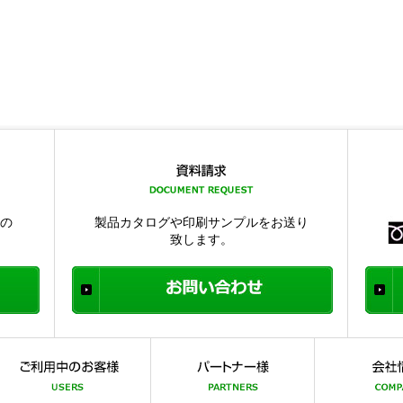
品の
製品カタログや印刷サンプルをお送り
致します。