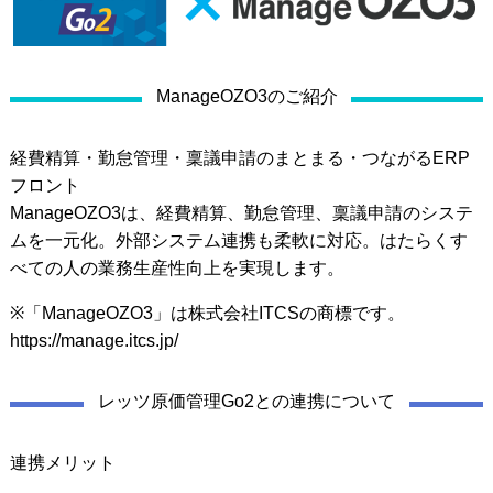
ManageOZO3のご紹介
経費精算・勤怠管理・稟議申請のまとまる・つながるERP
フロント
ManageOZO3は、経費精算、勤怠管理、稟議申請のシステ
ムを一元化。外部システム連携も柔軟に対応。はたらくす
べての人の業務生産性向上を実現します。
※「ManageOZO3」は株式会社ITCSの商標です。
https://manage.itcs.jp/
レッツ原価管理Go2との連携について
連携メリット