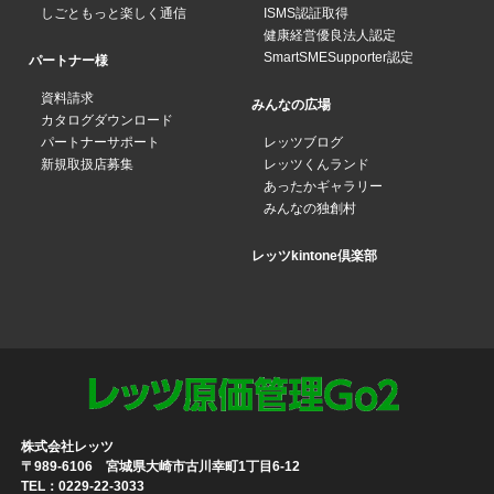
しごともっと楽しく通信
ISMS認証取得
健康経営優良法人認定
SmartSMESupporter認定
パートナー様
資料請求
みんなの広場
カタログダウンロード
パートナーサポート
レッツブログ
新規取扱店募集
レッツくんランド
あったかギャラリー
みんなの独創村
レッツkintone倶楽部
株式会社レッツ
〒989-6106 宮城県大崎市古川幸町1丁目6-12
TEL：0229-22-3033