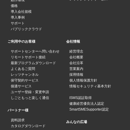
動作環境
価格
導入会社規模
導入事例
サポート
パブリッククラウド
ご利用中のお客様
会社情報
サポートセンターへ問い合わせ
経営理念
リモートサポート接続
会社概要
最新プログラムダウンロード
会社沿革
よくあるご質問
営業案内
レッツチャンネル
採用情報
保守契約サービス
個人情報保護方針
個適サービス
情報セキュリティ基本方針
ユーザー登録・変更申請
しごともっと楽しく通信
ISMS認証取得
健康経営優良法人認定
SmartSMESupporter認定
パートナー様
資料請求
みんなの広場
カタログダウンロード