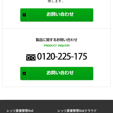
致します。
レッツ原価管理Go2
レッツ原価管理Go2クラウド