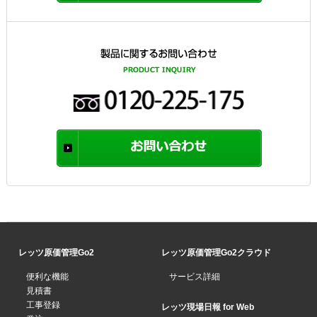
レッツ原価管理Go2
レッツ原価管理Go2クラウド
便利な機能
サービス詳細
見積書
工事登録
レッツ現場日報 for Web