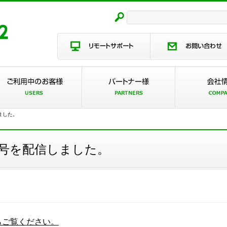
しました。
/25号を配信しました。
らご覧ください。