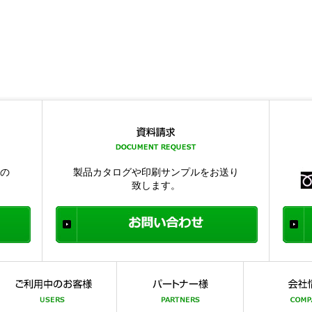
品の
製品カタログや印刷サンプルをお送り
致します。