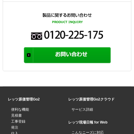
レッツ原価管理Go2
レッツ原価管理Go2クラウド
便利な機能
サービス詳細
見積書
工事登録
レッツ現場日報 for Web
発注
こんなニーズに対応
仕入