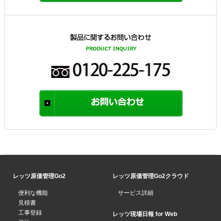
レッツ原価管理Go2
レッツ原価管理Go2クラウド
便利な機能
サービス詳細
見積書
工事登録
レッツ現場日報 for Web