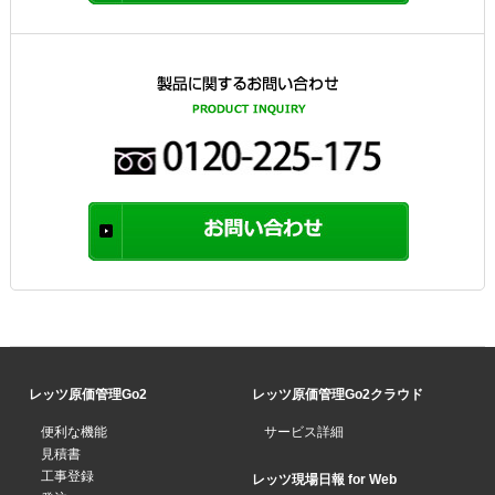
レッツ原価管理Go2
レッツ原価管理Go2クラウド
便利な機能
サービス詳細
見積書
工事登録
レッツ現場日報 for Web