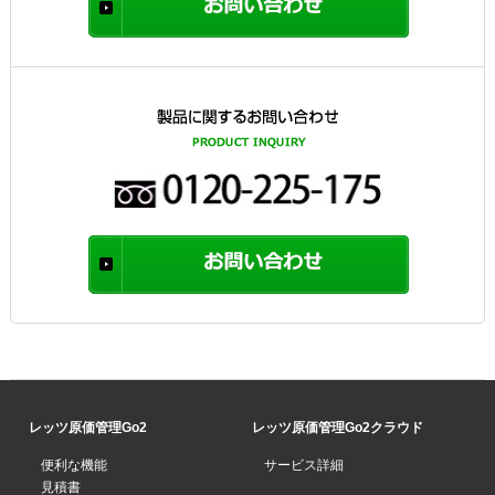
レッツ原価管理Go2
レッツ原価管理Go2クラウド
便利な機能
サービス詳細
見積書