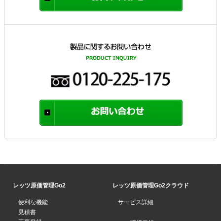
レッツ原価管理Go2
レッツ原価管理Go2クラウド
便利な機能
サービス詳細
見積書