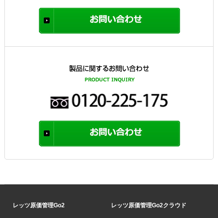
レッツ原価管理Go2
レッツ原価管理Go2クラウド