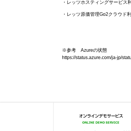
・レッツホスティングサービス
・レッツ原価管理Go2クラウド
※参考 Azureの状態
https://status.azure.com/ja-jp/stat