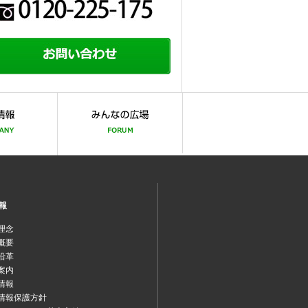
報
理念
概要
沿革
案内
情報
情報保護方針