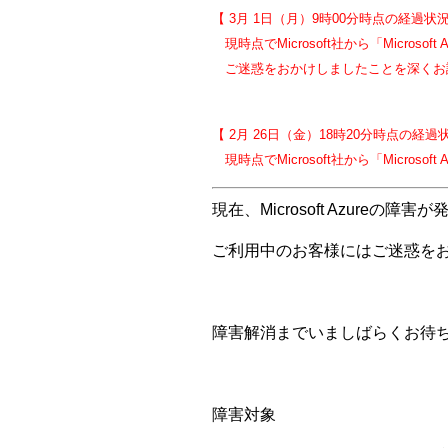
【 3月 1日（月）9時00分時点の経過状
現時点でMicrosoft社から「Microso
ご迷惑をおかけしましたことを深くお
【 2月 26日（金）18時20分時点の経過
現時点でMicrosoft社から「Micr
現在、Microsoft Azur
ご利用中のお客様にはご迷惑を
障害解消までいましばらくお待
障害対象