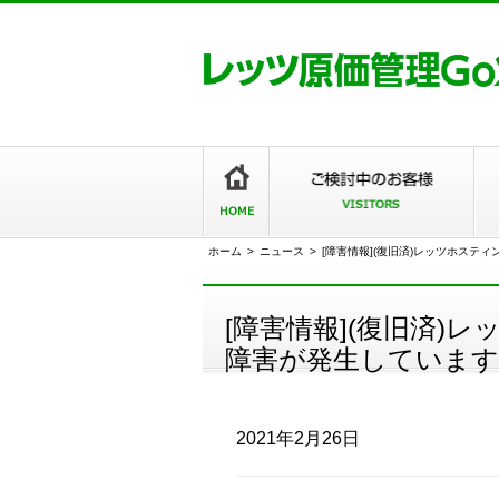
ホーム
>
ニュース
>
[障害情報](復旧済)レッツホステ
[障害情報](復旧済)
障害が発生しています
2021年2月26日