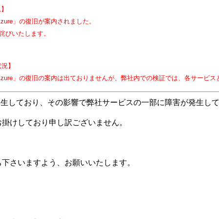
況】
ft Azure」の復旧が案内されました。
詫びいたします。
状況】
osoft Azure」の復旧の案内は出ておりませんが、弊社内での検証では、各サ
eの障害が発生しており、その影響で弊社サービスの一部に障害が発生し
お掛けしており申し訳ございません。
ち下さいますよう、お願いいたします。