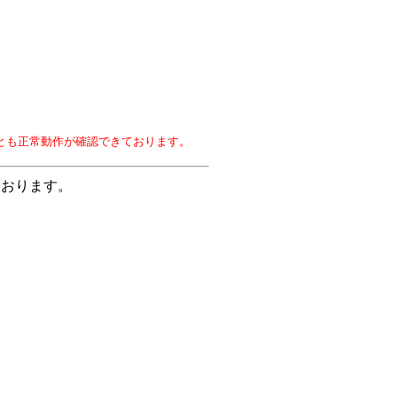
ービスとも正常動作が確認できております。
ております。