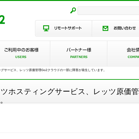
ィングサービス、レッツ原価管理Go2クラウドの一部に障害が発生しています。
レッツホスティングサービス、レッツ原価管
。