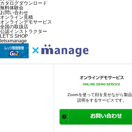
カタログダウンロード
無料体験会
お問い合わせ
オンライン見積
オンラインデモサービス
全国の取扱店
公認インストラクター
LET’S SHOP
letsxmanage
Zoomを使って顔を見せながら製
説明をするサービスです。