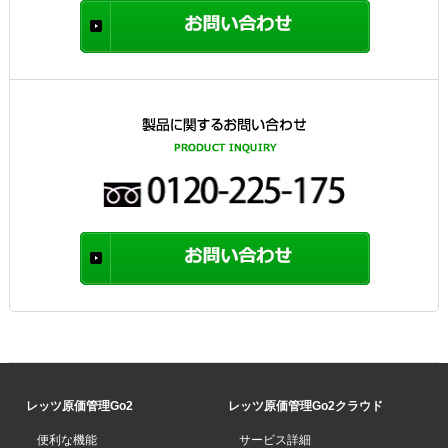
レッツ原価管理Go2
レッツ原価管理Go2クラウド
便利な機能
サービス詳細