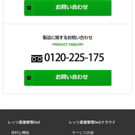
レッツ原価管理Go2
レッツ原価管理Go2クラウド
便利な機能
サービス詳細