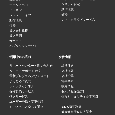
システム設定
データ入出力
動作環境
アドオン
価格
レッツドライブ
レッツクラウドサービス
動作環境
価格
導入会社規模
導入事例
サポート
パブリッククラウド
ご利用中のお客様
会社情報
サポートセンターへ問い合わせ
経営理念
リモートサポート接続
会社概要
最新プログラムダウンロード
会社沿革
よくあるご質問
営業案内
レッツチャンネル
採用情報
保守契約サービス
個人情報保護方針
個適サービス
情報セキュリティ基本方針
ユーザー登録・変更申請
しごともっと楽しく通信
ISMS認証取得
健康経営優良法人認定