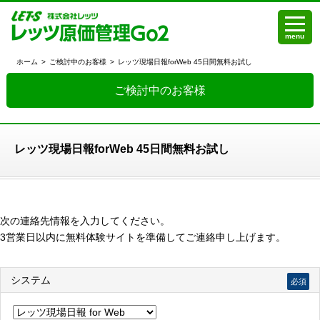
menu
ホーム
>
ご検討中のお客様
>
レッツ現場日報forWeb 45日間無料お試し
ご検討中のお客様
レッツ現場日報forWeb 45日間無料お試し
次の連絡先情報を入力してください。
3営業日以内に無料体験サイトを準備してご連絡申し上げます。
システム
必須