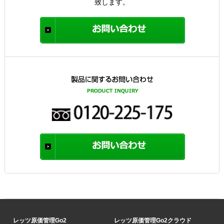
致します。
レッツ原価管理Go2
レッツ原価管理Go2クラウド