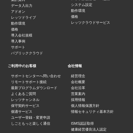
システム設定
データ入出力
動作環境
アドオン
価格
レッツドライブ
レッツクラウドサービス
動作環境
価格
導入会社規模
導入事例
サポート
パブリッククラウド
ご利用中のお客様
会社情報
サポートセンターへ問い合わせ
経営理念
リモートサポート接続
会社概要
最新プログラムダウンロード
会社沿革
よくあるご質問
営業案内
レッツチャンネル
採用情報
保守契約サービス
個人情報保護方針
個適サービス
情報セキュリティ基本方針
ユーザー登録・変更申請
しごともっと楽しく通信
ISMS認証取得
健康経営優良法人認定