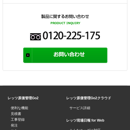
レッツ原価管理Go2
レッツ原価管理Go2クラウド
便利な機能
サービス詳細
見積書
工事登録
レッツ現場日報 for Web
発注