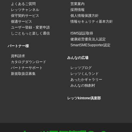
よくあるご質問
営業案内
レッツチャンネル
採用情報
保守契約サービス
個人情報保護方針
個適サービス
情報セキュリティ基本方針
ユーザー登録・変更申請
しごともっと楽しく通信
ISMS認証取得
健康経営優良法人認定
SmartSMESupporter認定
パートナー様
資料請求
みんなの広場
カタログダウンロード
パートナーサポート
レッツブログ
新規取扱店募集
レッツくんランド
あったかギャラリー
みんなの独創村
レッツkintone倶楽部