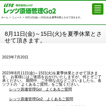
menu
ホーム
>
ニュース
>
8月11日(金)～15日(火)を夏季休業とさせて頂きます。
8月11日(金)～15日(火)を夏季休業とさ
せて頂きます。
2023年7月20日
2023年8月11日(金)～15日(火)を夏季休業とさせて頂きま
す。 お客様にはご迷惑をおかけいたしますが、何とぞご了
承ください。 期間中、ご不明な点などございましたら、各
ソフトの「よくあるご質問」をご覧ください。
レッツ原価管理Go! よくあるご質問
レッツ原価管理Go2 よくあるご質問