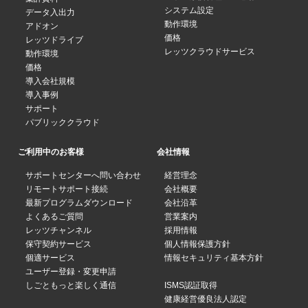
システム設定
データ入出力
動作環境
アドオン
価格
レッツドライブ
レッツクラウドサービス
動作環境
価格
導入会社規模
導入事例
サポート
パブリッククラウド
ご利用中のお客様
会社情報
サポートセンターへ問い合わせ
経営理念
リモートサポート接続
会社概要
最新プログラムダウンロード
会社沿革
よくあるご質問
営業案内
レッツチャンネル
採用情報
保守契約サービス
個人情報保護方針
個適サービス
情報セキュリティ基本方針
ユーザー登録・変更申請
しごともっと楽しく通信
ISMS認証取得
健康経営優良法人認定