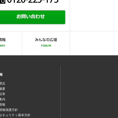
報
理念
概要
沿革
案内
情報
情報保護方針
セキュリティ基本方針