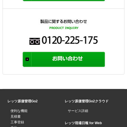
レッツ原価管理Go2
レッツ原価管理Go2クラウド
便利な機能
サービス詳細
見積書
工事登録
レッツ現場日報 for Web