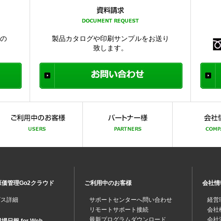
品の
製品カタログや印刷サンプルをお送り
致します。
価管理Go2クラウド
ご利用中のお客様
会社情
ビス詳細
サポートセンターへ問い合わせ
経営
リモートサポート接続
会社
最新プログラムダウンロード
会社