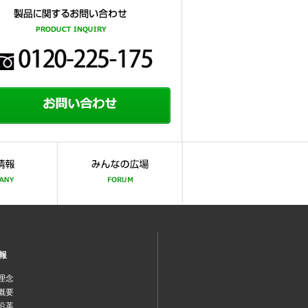
報
理念
概要
沿革