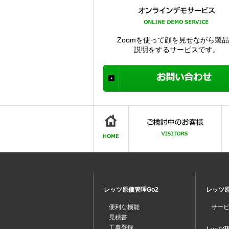
Zoomを使って顔を見せながら製
説明をするサービスです。
レッツ原価管理Go2
レッツ原
便利な機能
サー
見積書
工事登録