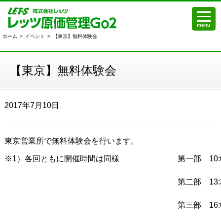
menu
ホーム
>
イベント
>
【東京】無料体験会
【東京】無料体験会
2017年7月10日
東京営業所で無料体験会を行います。
※1）各回ともに開催時間は同様
第一部 10:0
第二部 13:3
第三部 16:0