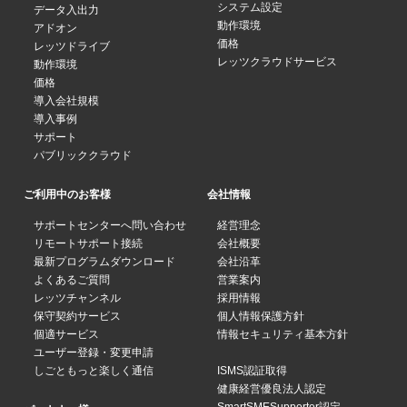
システム設定
データ入出力
動作環境
アドオン
価格
レッツドライブ
レッツクラウドサービス
動作環境
価格
導入会社規模
導入事例
サポート
パブリッククラウド
ご利用中のお客様
会社情報
サポートセンターへ問い合わせ
経営理念
リモートサポート接続
会社概要
最新プログラムダウンロード
会社沿革
よくあるご質問
営業案内
レッツチャンネル
採用情報
保守契約サービス
個人情報保護方針
個適サービス
情報セキュリティ基本方針
ユーザー登録・変更申請
しごともっと楽しく通信
ISMS認証取得
健康経営優良法人認定