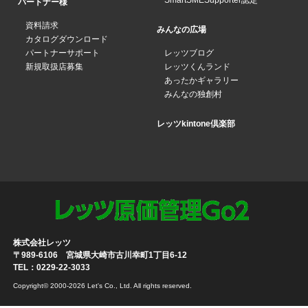
SmartSMESupporter認定
パートナー様
資料請求
みんなの広場
カタログダウンロード
パートナーサポート
レッツブログ
新規取扱店募集
レッツくんランド
あったかギャラリー
みんなの独創村
レッツkintone倶楽部
株式会社レッツ
〒989-6106 宮城県大崎市古川幸町1丁目6-12
TEL：0229-22-3033
Copyright© 2000-2026 Let's Co., Ltd. All rights reserved.