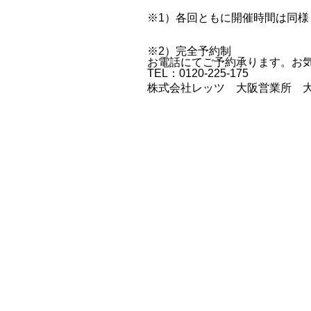
※1）各回ともに開催時間は同様
※2）完全予約制
お電話にてご予約承ります。お
TEL：0120-225-175
株式会社レッツ 大阪営業所 大阪