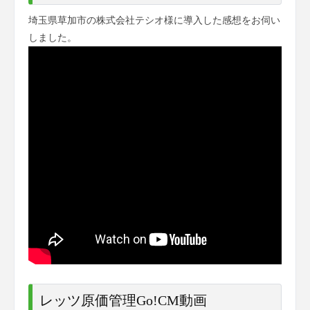
埼玉県草加市の株式会社テシオ様に導入した感想をお伺い
しました。
レッツ原価管理Go!CM動画