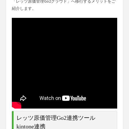
「レッツ原価管理Go2クラウド」へ移行するメリットをご
紹介します。
レッツ原価管理Go2連携ツール
kintone連携