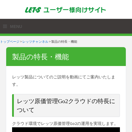
トップページ
>
レッツチャンネル
>
製品の特長・機能
製品の特長・機能
レッツ製品についてのご説明を動画にてご案内いたしま
す。
レッツ原価管理Go2クラウドの特長に
ついて
クラウド環境でレッツ原価管理Go2の運用を実現します。