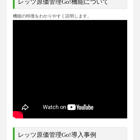
レッツ原価管理Go!機能について
機能の特徴をわかりやすく説明します。
レッツ原価管理Go!導入事例