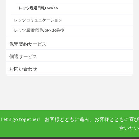
レッツ現場日報forWeb
レッツコミュニケーション
レッツ原価管理Go!へお乗換
保守契約サービス
個適サービス
お問い合わせ
Let's go together! お客様とともに進み、お客様とともに喜び
合いたい