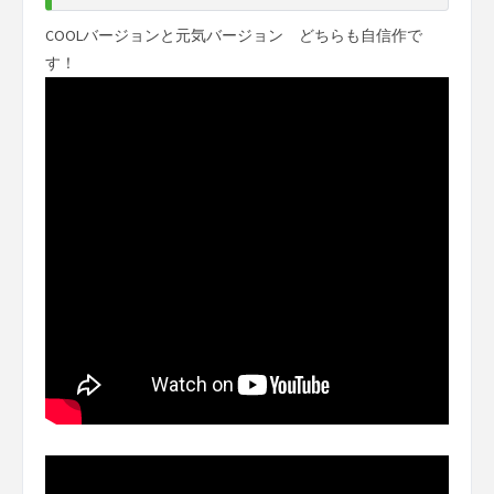
COOLバージョンと元気バージョン どちらも自信作で
す！