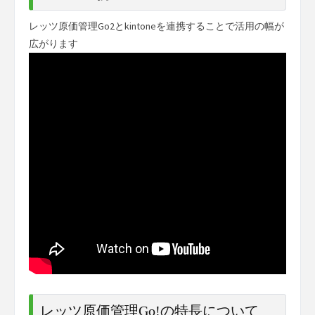
レッツ原価管理Go2とkintoneを連携することで活用の幅が
広がります
レッツ原価管理Go!の特長について