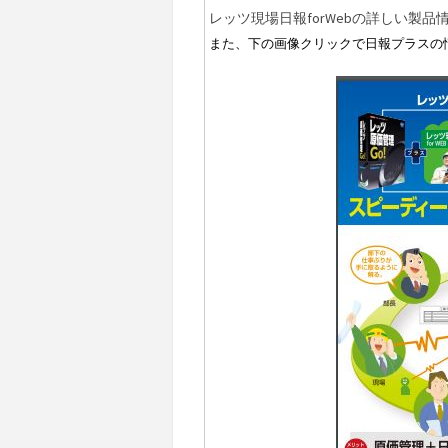
レッツ現場日報
forWeb
の詳しい製品
また、下の画像クリックで日報プラスの