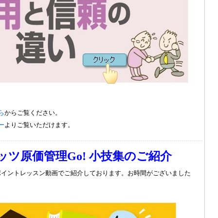
ら
からご覧ください。
ー
よりご覧いただけます。
ッツ原価管理
Go!
小技集のご紹介
ポイントレッスン動画でご紹介しております。お時間がございました