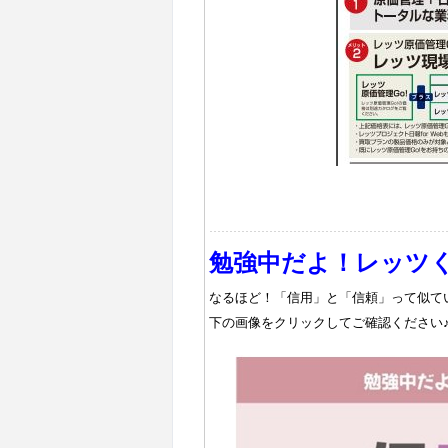
勉強中だよ！レッツく
なるほど！「信用」と「信頼」って似て
下の画像をクリックしてご確認ください