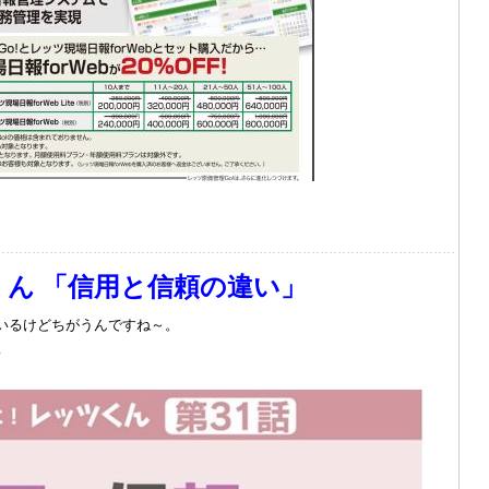
ん 「信用と信頼の違い」
いるけどちがうんですね～。
♪