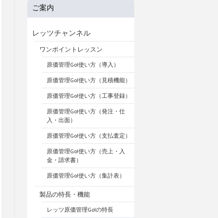
ご案内
レッツチャンネル
ワンポイントレッスン
原価管理Go!使い方（導入）
原価管理Go!使い方（見積機能）
原価管理Go!使い方（工事登録）
原価管理Go!使い方（発注・仕
入・出面）
原価管理Go!使い方（支払査定）
原価管理Go!使い方（売上・入
金・請求書）
原価管理Go!使い方（集計表）
製品の特長・機能
レッツ原価管理Go!の特長