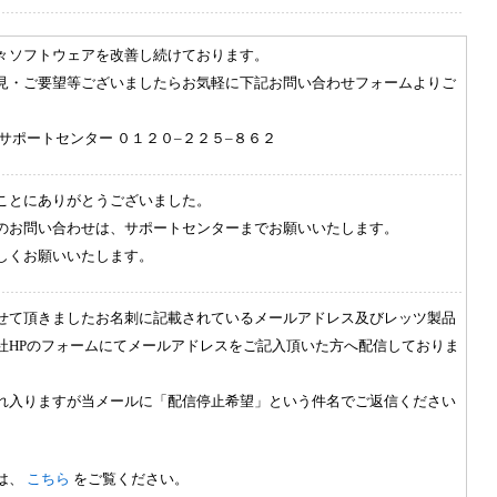
々ソフトウェアを改善し続けております。
見・ご要望等ございましたらお気軽に下記お問い合わせフォームよりご
 サポートセンター ０１２０
–
２２５
–
８６２
ことにありがとうございました。
のお問い合わせは、サポートセンターまでお願いいたします。
しくお願いいたします。
せて頂きましたお名刺に記載されているメールアドレス及びレッツ製品
社
HP
のフォームにてメールアドレスをご記入頂いた方へ配信しておりま
れ入りますが当メールに「配信停止希望」という件名でご返信ください
は、
こちら
をご覧ください。