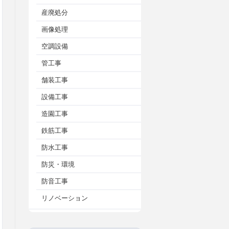
産廃処分
画像処理
空調設備
管工事
舗装工事
設備工事
造園工事
鉄筋工事
防水工事
防災・環境
防音工事
リノベーション