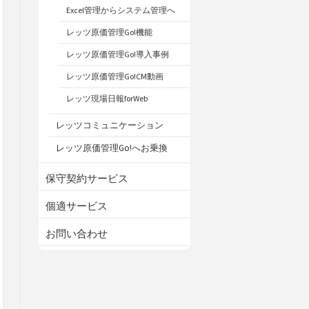
Excel管理からシステム管理へ
レッツ原価管理Go!機能
レッツ原価管理Go!導入事例
レッツ原価管理Go!CM動画
レッツ現場日報forWeb
レッツコミュニケーション
レッツ原価管理Go!へお乗換
保守契約サービス
個適サービス
お問い合わせ