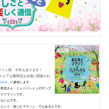
ラソン部、今年も走ります！
トピア公園周辺を会場に開催され
ル
2016
」に参加します。
田敦也さん・ミュージシャンのサンプ
祭りマラソンです。
ゃないんです。
る
という「楽しむマラソン」でもあるんです。