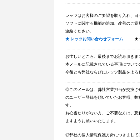
レッツはお客様のご要望を取り入れ、日
ソフトに関する機能の追加、改善のご意
連絡ください。
★
レッツお問い合わせフォーム
★
お忙しいところ、最後までお読み頂きま
本メールに記載されている事項について
今後とも弊社ならびにレッツ製品をよろ
◎このメールは、弊社営業担当が交換さ
のユーザー登録を頂いていたお客様、弊
す。
お心当たりがない方、ご不要な方は、恐
ますようお願いいたします。
◎弊社の個人情報保護方針につきまして