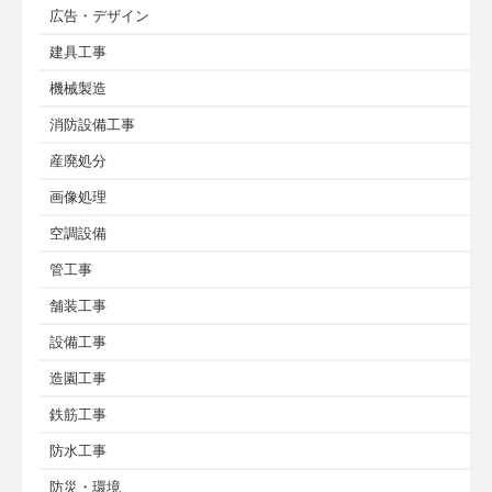
広告・デザイン
建具工事
機械製造
消防設備工事
産廃処分
画像処理
空調設備
管工事
舗装工事
設備工事
造園工事
鉄筋工事
防水工事
防災・環境