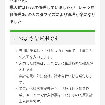
せません。
導入前はExcelで管理していましたが、レッツ原
価管理Go!のカスタマイズにより管理が楽になり
ました」
このような運用です
専用に作成した「外注入力」画面で、工事ごと
の人工を入力します。
入力した結果は、工事ごとに集計資料で確認が
とれます。
集計を元に外注会社に請求発行依頼を送付しま
す。
業者から請求書が来たら、「外注仕入伝票作
成」メニューで仕入伝票を生成するので原価計
上も簡単です。