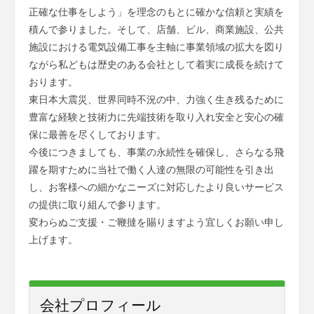
正確な仕事をしよう」を理念のもとに確かな信頼と実績を
積んで参りました。そして、店舗、ビル、商業施設、公共
施設における電気設備工事を主軸に事業領域の拡大を図り
ながら私どもは歴史のある会社として着実に成長を続けて
おります。
東日本大震災、世界同時不況の中、力強く生き残るために
豊富な経験と技術力に先端技術を取り入れ安全と安心の確
保に最善を尽くしております。
今後につきましても、事業の永続性を確保し、さらなる飛
躍を期すために当社で働く人達の無限の可能性を引き出
し、お客様への細かなニーズに対応したより良いサービス
の提供に取り組んで参ります。
変わらぬご支援・ご鞭撻を賜りますよう宜しくお願い申し
上げます。
会社プロフィール