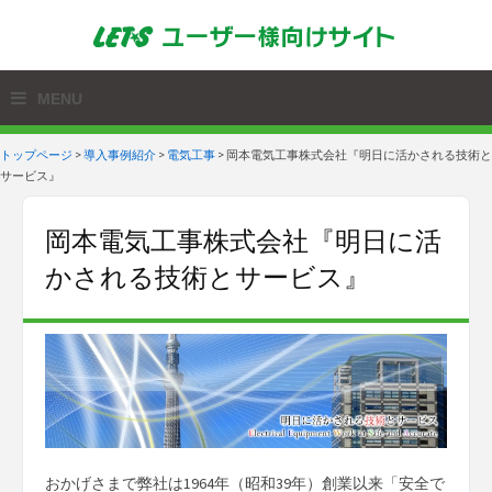
トップページ
>
導入事例紹介
>
電気工事
>
岡本電気工事株式会社『明日に活かされる技術と
サービス』
岡本電気工事株式会社『明日に活
かされる技術とサービス』
おかげさまで弊社は1964年（昭和39年）創業以来「安全で