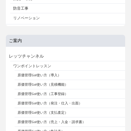
防音工事
リノベーション
ご案内
レッツチャンネル
ワンポイントレッスン
原価管理Go!使い方（導入）
原価管理Go!使い方（見積機能）
原価管理Go!使い方（工事登録）
原価管理Go!使い方（発注・仕入・出面）
原価管理Go!使い方（支払査定）
原価管理Go!使い方（売上・入金・請求書）