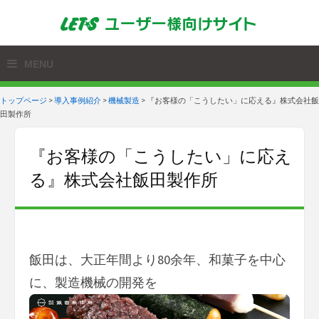
トップページ
>
導入事例紹介
>
機械製造
>
『お客様の「こうしたい」に応える』株式会社飯
田製作所
『お客様の「こうしたい」に応え
る』株式会社飯田製作所
飯田は、大正年間より80余年、和菓子を中心
に、製造機械の開発を