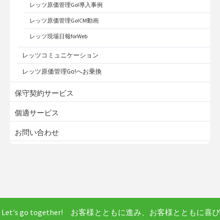
レッツ原価管理Go!導入事例
レッツ原価管理Go!CM動画
レッツ現場日報forWeb
レッツコミュニケーション
レッツ原価管理Go!へお乗換
保守契約サービス
個適サービス
お問い合わせ
Let's go together! お客様とともに進み、お客様とともに喜び