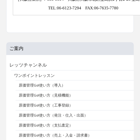
TEL:06-6123-7294 FAX:06-7635-7780
ご案内
レッツチャンネル
ワンポイントレッスン
原価管理Go!使い方（導入）
原価管理Go!使い方（見積機能）
原価管理Go!使い方（工事登録）
原価管理Go!使い方（発注・仕入・出面）
原価管理Go!使い方（支払査定）
原価管理Go!使い方（売上・入金・請求書）