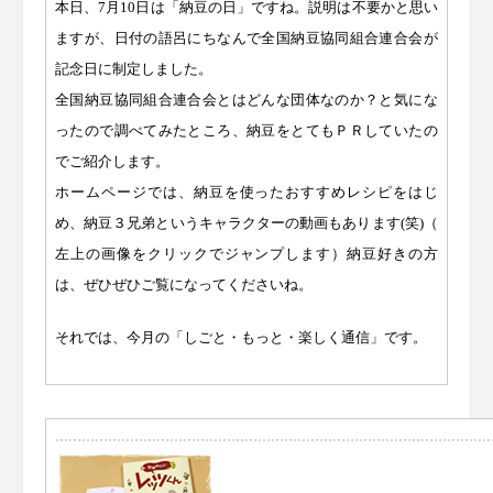
本日、7月10日は「納豆の日」ですね。
説明は不要かと思い
ますが、
日付の語呂にちなんで全国納豆協同組合連合会が
記念日に制定しま
した。
全国納豆協同組合連合会とはどんな団体なのか？
と気にな
ったので調べてみたところ、
納豆をとてもＰＲしていたの
でご紹介します。
ホームページでは、納豆を使ったおすすめレシピをはじ
め、
納豆３兄弟というキャラクターの動画もあります(笑)（
左上の画像をクリックでジャンプします）納豆好きの方
は、
ぜひぜひご覧になってくださいね。
それでは、今月の「しごと・もっと・楽しく通信」です。