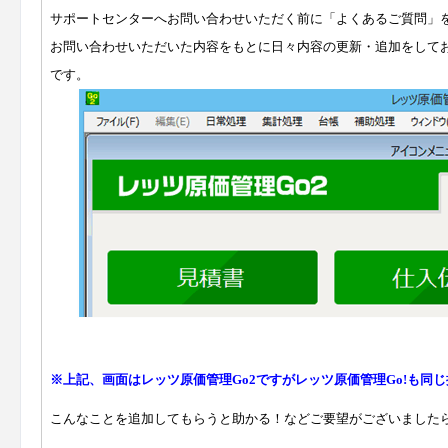
サポートセンターへお問い合わせいただく前に「よくあるご質問」
お問い合わせいただいた内容をもとに日々内容の更新・
追加をして
です
。
※上記、画面はレッツ原価管理Go2ですがレッツ原価管理Go!
も同じ
こんなことを追加してもらうと助かる！
などご要望がございました